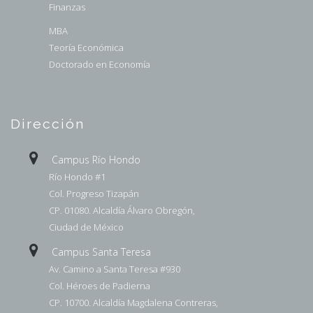
Finanzas
MBA
Teoría Económica
Doctorado en Economía
Dirección
Campus Río Hondo
Río Hondo #1
Col. Progreso Tizapán
CP. 01080. Alcaldía Álvaro Obregón,
Ciudad de México
Campus Santa Teresa
Av. Camino a Santa Teresa #930
Col. Héroes de Padierna
CP. 10700. Alcaldía Magdalena Contreras,