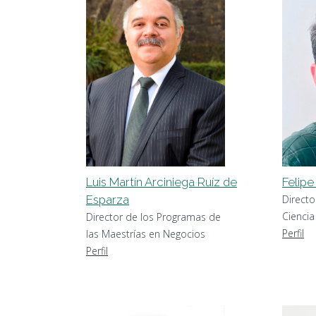
Luis Martín Arciniega Ruíz de
Felipe
Esparza
Directo
Cienci
Director de los Programas de
Perfil
las Maestrías en Negocios
Perfil