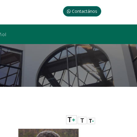
Contactános
ñol