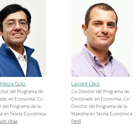
e Meza Goiz
Levent Ülkü
ector del Programa de
Co-Director del Programa de
ado en Economía, Co-
Doctorado en Economía, Co-
r del Programa de la
Director del Programa de la
ía en Teoría Económica
Maestría en Teoría Económica
lum Vitae
Perfil