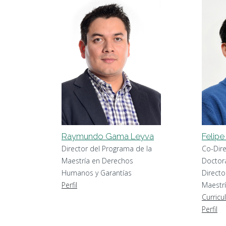
Raymundo Gama Leyva
Felip
Director del Programa de la
Co-Dir
Maestría en Derechos
Doctor
Humanos y Garantías
Directo
Perfil
Maestr
Curricu
Perfil