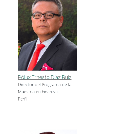
Pólux Ernesto Díaz Ruíz
Director del Programa de la
Maestría en Finanzas
Perfil